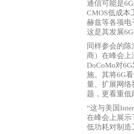
通信可能是6
CMOS低成本
赫兹等各项电
这是其发展6
同样参会的陈江
商）在峰会上
DoCoMo对
施。其将6G
量、扩展网络
题，更看重低
“这与美国Int
在峰会上展示
低功耗对制造