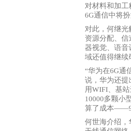
对材料和加工
6G通信中将
对此，何继光
资源分配、信
器视觉、语音
域还值得继续
“华为在6G
说，华为还提
用WIFI、
10000多颗
算了成本——
何世海介绍，华