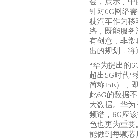
会，展示了中
针对6G网络
驶汽车作为移
络，既能服务
有创意，非常
出的规划，将
“华为提出的
超出5G时代“物联
简称IoE）
此6G的数据
大数据。华为
频谱，6G应
色也更为重要
能做到每颗芯