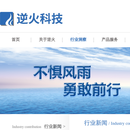
首页
关于逆火
行业洞察
产品服务
行业新闻
/ Industry co
行业新闻
>
Industry contribution