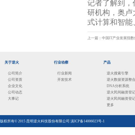
记者了解到，
研机构，奥卢
式计算和智能
上一篇：
中国IT产业发展指
关于逆火
行业动察
产品
公司简介
行业新闻
逆火搜索引擎
公司资质
开发技术
逆火数据资源整
企业文化
DNA分析系统
公司动态
逆火民间融资登
大事记
逆火民间融资登
更多
版权所有© 2015 昆明逆火科技股份有限公司
滇ICP备14006023号-1