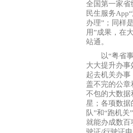
全国第一家省
民生服务App
办理”；同样是
用”成果，在
站通。
以“粤省事”
大大提升办事
起去机关办事
盖不完的公章
不包的大数据
星；各项数据
队”和“跑机
就能办成数百
驶证/行驶证