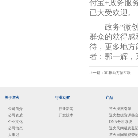
付宝+政务服
已大受欢迎。
政务“微创新
群众的获得感
待，更多地方
者：郭一辉，
上一篇：
5G推动万物互联
关于逆火
行业动察
产品
公司简介
行业新闻
逆火搜索引擎
公司资质
开发技术
逆火数据资源整
企业文化
DNA分析系统
公司动态
逆火民间融资登
大事记
逆火民间融资登