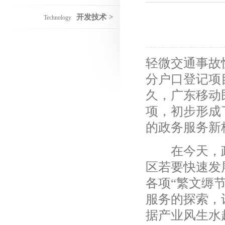
开发技术
>
Technology
轻微交通事故
分户口登记项
久，广东移动
项，初步形成
的政务服务新
在今天，政务
区若要快速发
各项“繁文缛
服务的探索，让
据产业风生水