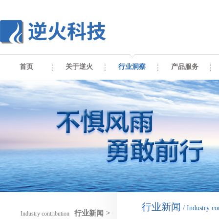
首页
关于逆火
行业洞察
产品服务
行业新闻
/ Industry co
行业新闻
>
Industry contribution