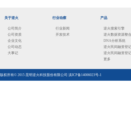
关于逆火
行业动察
产品
公司简介
行业新闻
逆火搜索引擎
公司资质
开发技术
逆火数据资源整
企业文化
DNA分析系统
公司动态
逆火民间融资登
大事记
逆火民间融资登
更多
版权所有© 2015 昆明逆火科技股份有限公司
滇ICP备14006023号-1