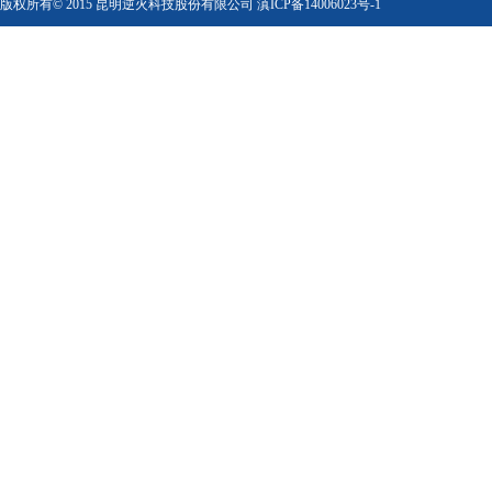
版权所有© 2015 昆明逆火科技股份有限公司
滇ICP备14006023号-1