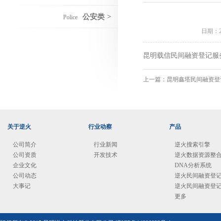
公安类
>
Police
日期：
昆明载信民间融资登记服
上一篇：
昆明鑫塔民间融资登
关于逆火
行业动察
产品
公司简介
行业新闻
逆火搜索引擎
公司资质
开发技术
逆火数据资源整
企业文化
DNA分析系统
公司动态
逆火民间融资登
大事记
逆火民间融资登
更多