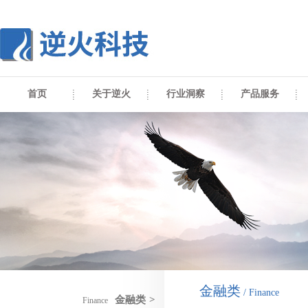
首页
关于逆火
行业洞察
产品服务
金融类
/ Finance
金融类
>
Finance